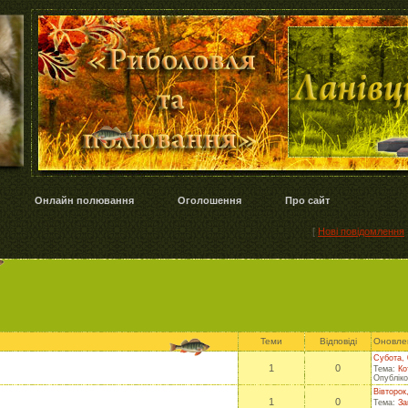
Онлайн полювання
Оголошення
Про сайт
[
Нові повідомлення
Теми
Відповіді
Оновле
Субота, 
1
0
Тема:
Ко
Опублік
Вівторок
1
0
Тема:
За