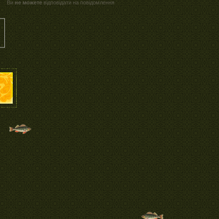
Ви
не можете
відповідати на повідомлення