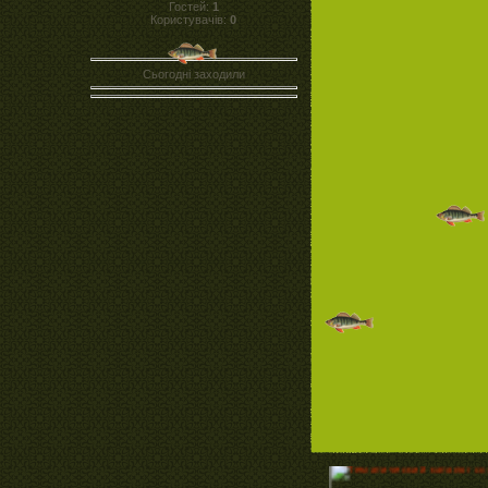
Гостей:
1
Користувачів:
0
Сьогодні заходили