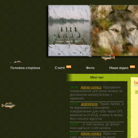
Головна сторінка
Статті
Фото
Наше відео
Міні-чат
Го