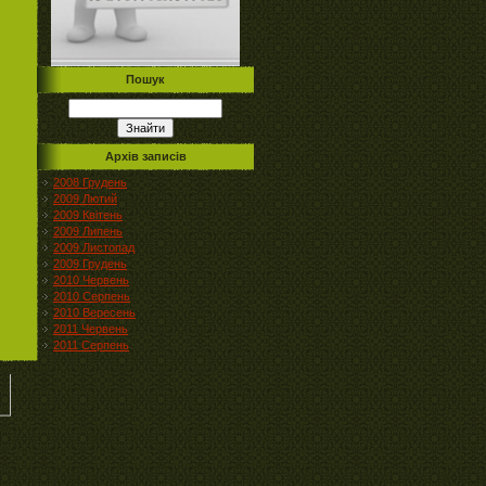
Пошук
Архів записів
2008 Грудень
2009 Лютий
2009 Квітень
2009 Липень
2009 Листопад
2009 Грудень
2010 Червень
2010 Серпень
2010 Вересень
2011 Червень
2011 Серпень