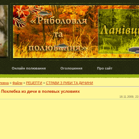
Онлайн полювання
Оголошення
Про сайт
ловна
»
Файли
»
РЕЦЕПТИ
»
СТРАВИ З РИБИ ТА ДИЧИНИ
Похлебка из дичи в полевых условиях
18.11.2009, 22