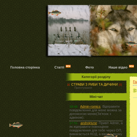
Головна сторінка
Статті
Фото
Наше відео
Категорії розділу
Го
СТРАВИ З РИБИ ТА ДИЧИНИ
[6]
Приготування
Міні-чат